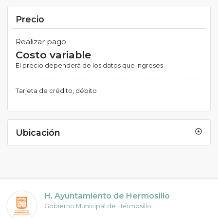
Precio
Realizar pago
Costo variable
El precio dependerá de los datos que ingreses
Tarjeta de crédito, débito
Ubicación
arrow_circle_down
H. Ayuntamiento de Hermosillo
Gobierno Municipal de Hermosillo