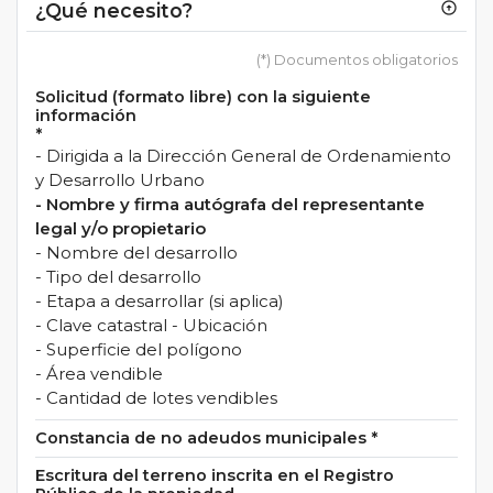
¿Qué necesito?
arrow_circle_up
(*) Documentos obligatorios
Solicitud (formato libre) con la siguiente
información
*
- Dirigida a la Dirección General de Ordenamiento
y Desarrollo Urbano
- Nombre y firma autógrafa del representante
legal y/o propietario
- Nombre del desarrollo
- Tipo del desarrollo
- Etapa a desarrollar (si aplica)
- Clave catastral - Ubicación
- Superficie del polígono
- Área vendible
- Cantidad de lotes vendibles
Constancia de no adeudos municipales
*
Escritura del terreno inscrita en el Registro